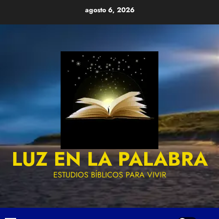
Skip
agosto 6, 2026
to
content
LUZ EN LA PALABRA
ESTUDIOS BÍBLICOS PARA VIVIR