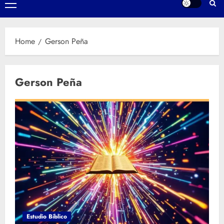
Primary
Menu
Home
Gerson Peña
Gerson Peña
Estudio Bíblico