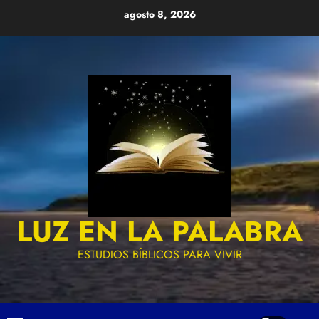
Skip
agosto 8, 2026
to
content
LUZ EN LA PALABRA
ESTUDIOS BÍBLICOS PARA VIVIR