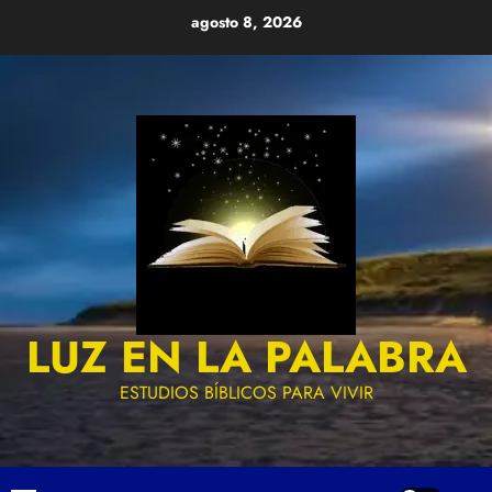
Skip
agosto 8, 2026
to
content
LUZ EN LA PALABRA
ESTUDIOS BÍBLICOS PARA VIVIR