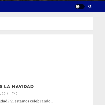
S LA NAVIDAD
, 2014
0
dad? Si estamos celebrando...