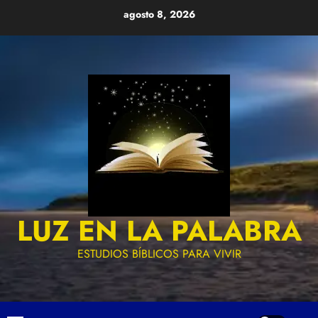
Skip
agosto 8, 2026
to
content
LUZ EN LA PALABRA
ESTUDIOS BÍBLICOS PARA VIVIR