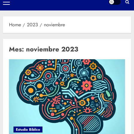
Primary
Menu
Home
2023
noviembre
Mes:
noviembre 2023
Estudio Bíblico