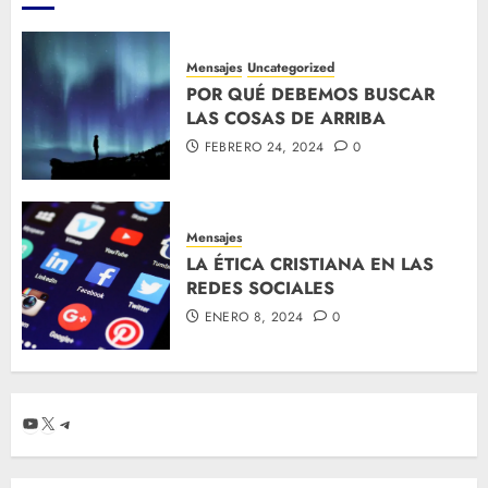
Mensajes
Uncategorized
POR QUÉ DEBEMOS BUSCAR
LAS COSAS DE ARRIBA
FEBRERO 24, 2024
0
Mensajes
LA ÉTICA CRISTIANA EN LAS
REDES SOCIALES
ENERO 8, 2024
0
YouTube
X
Telegram