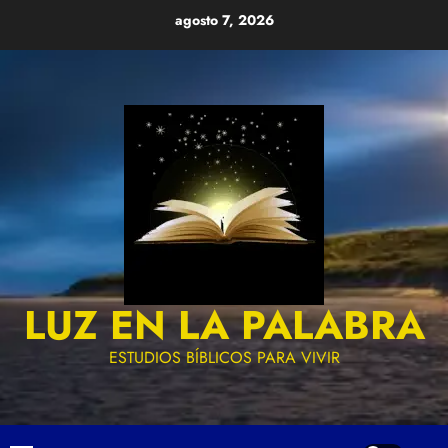
Skip
agosto 7, 2026
to
content
LUZ EN LA PALABRA
ESTUDIOS BÍBLICOS PARA VIVIR