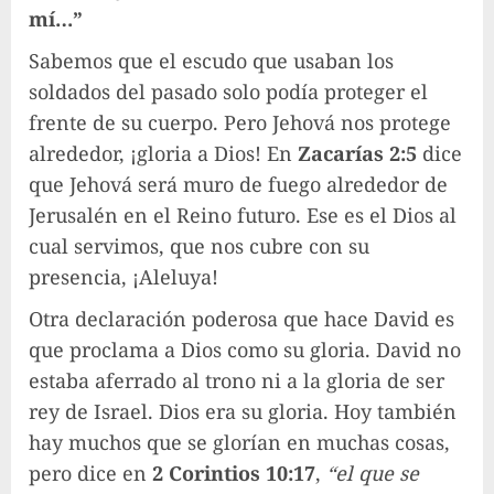
mí…”
Sabemos que el escudo que usaban los
soldados del pasado solo podía proteger el
frente de su cuerpo. Pero Jehová nos protege
alrededor, ¡gloria a Dios! En
Zacarías 2:5
dice
que Jehová será muro de fuego alrededor de
Jerusalén en el Reino futuro. Ese es el Dios al
cual servimos, que nos cubre con su
presencia, ¡Aleluya!
Otra declaración poderosa que hace David es
que proclama a Dios como su gloria. David no
estaba aferrado al trono ni a la gloria de ser
rey de Israel. Dios era su gloria. Hoy también
hay muchos que se glorían en muchas cosas,
pero dice en
2 Corintios 10:17
,
“el que se