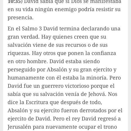
10:35
) David sabía que si Dios se manifestaba
en su vida ningún enemigo podría resistir su
presencia.
En el Salmo 3 David termina declarando una
gran verdad. Hay quienes creen que su
salvación viene de sus recursos o de sus
riquezas. Hay otros que ponen la confianza
en otro hombre. David estaba siendo
perseguido por Absalón y su gran ejercito y
humanamente con él estaba la minoría. Pero
David fue un guerrero victorioso porque el
sabía que su salvación venía de Jehová. Nos
dice la Escritura que después de todo,
Absalón y su ejercito fueron derrotados por el
ejercito de David. Pero el rey David regresó a
Jerusalén para nuevamente ocupar el trono