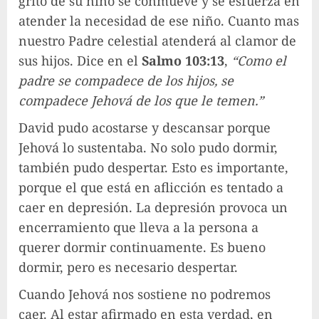
grito de su niño se conmueve y se esfuerza en
atender la necesidad de ese niño. Cuanto mas
nuestro Padre celestial atenderá al clamor de
sus hijos. Dice en el
Salmo 103:13
,
“Como el
padre se compadece de los hijos, se
compadece Jehová de los que le temen.”
David pudo acostarse y descansar porque
Jehová lo sustentaba. No solo pudo dormir,
también pudo despertar. Esto es importante,
porque el que está en aflicción es tentado a
caer en depresión. La depresión provoca un
encerramiento que lleva a la persona a
querer dormir continuamente. Es bueno
dormir, pero es necesario despertar.
Cuando Jehová nos sostiene no podremos
caer. Al estar afirmado en esta verdad, en