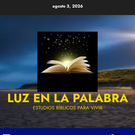
Skip
agosto 3, 2026
to
content
LUZ EN LA PALABRA
ESTUDIOS BÍBLICOS PARA VIVIR