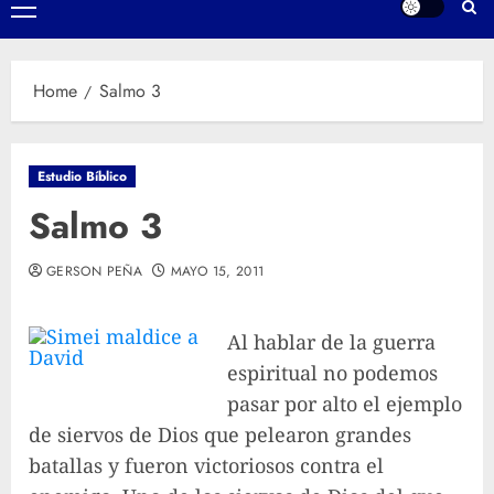
Primary
Menu
Home
Salmo 3
Estudio Bíblico
Salmo 3
GERSON PEÑA
MAYO 15, 2011
Al hablar de
la guerra
espiritual no podemos
pasar por alto el ejemplo
de siervos de Dios que pelearon grandes
batallas y fueron victoriosos contra el