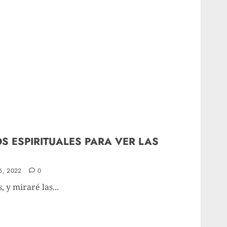
S ESPIRITUALES PARA VER LAS
6, 2022
0
 y miraré las...