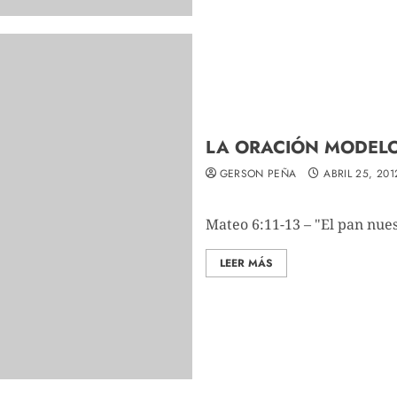
LA ORACIÓN MODELO (
GERSON PEÑA
ABRIL 25, 201
Mateo 6:11-13 – "El pan nues
LEER MÁS