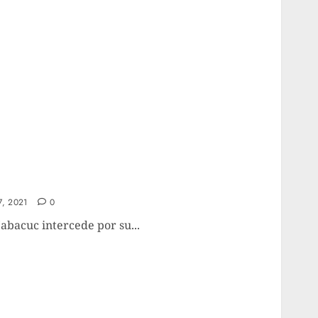
, 2021
0
Habacuc intercede por su...