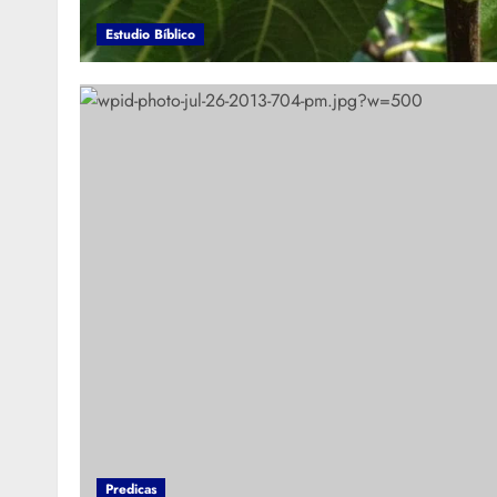
Estudio Bíblico
Predicas