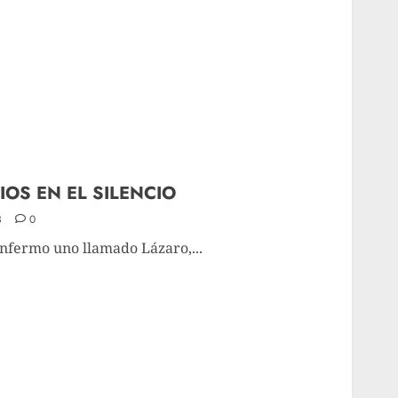
IOS EN EL SILENCIO
3
0
nfermo uno llamado Lázaro,...