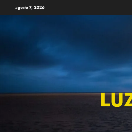
Skip
agosto 7, 2026
to
content
LU