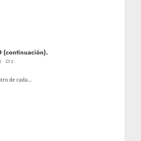
continuación).
2
2
tro de cada...