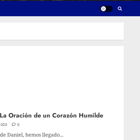
 La Oración de un Corazón Humilde
2025
0
 de Daniel, hemos llegado...