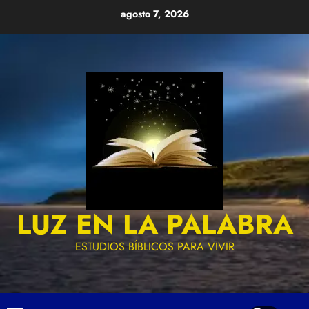
Skip
agosto 7, 2026
to
content
LUZ EN LA PALABRA
ESTUDIOS BÍBLICOS PARA VIVIR