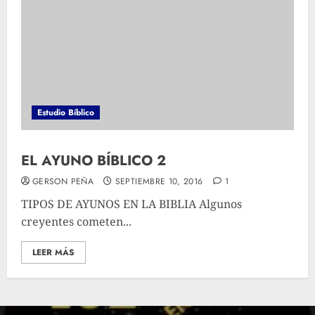
Estudio Bíblico
EL AYUNO BÍBLICO 2
GERSON PEÑA
SEPTIEMBRE 10, 2016
1
TIPOS DE AYUNOS EN LA BIBLIA Algunos
creyentes cometen...
LEER MÁS