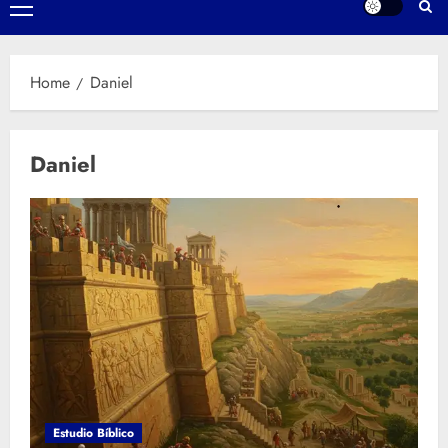
Primary
Menu
Home
Daniel
Daniel
Estudio Bíblico