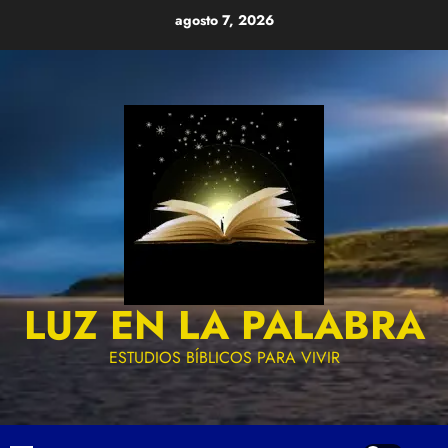
Skip
agosto 7, 2026
to
content
LUZ EN LA PALABRA
ESTUDIOS BÍBLICOS PARA VIVIR