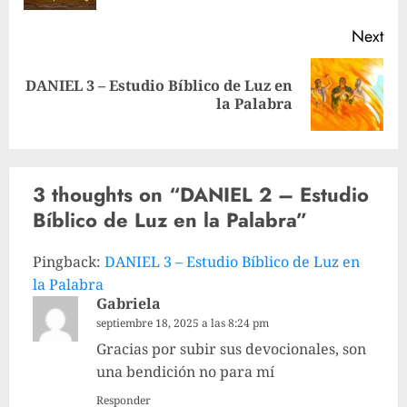
Next
DANIEL 3 – Estudio Bíblico de Luz en
Next
la Palabra
post:
3 thoughts on “
DANIEL 2 – Estudio
Bíblico de Luz en la Palabra
”
Pingback:
DANIEL 3 – Estudio Bíblico de Luz en
la Palabra
Gabriela
septiembre 18, 2025 a las 8:24 pm
Gracias por subir sus devocionales, son
una bendición no para mí
Responder