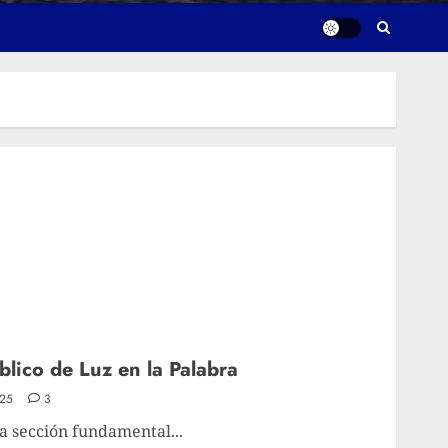
lico de Luz en la Palabra
25
3
na sección fundamental...