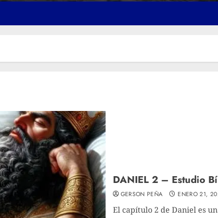
DANIEL 2 – Estudio Bíb
GERSON PEÑA
ENERO 21, 20
El capítulo 2 de Daniel es u