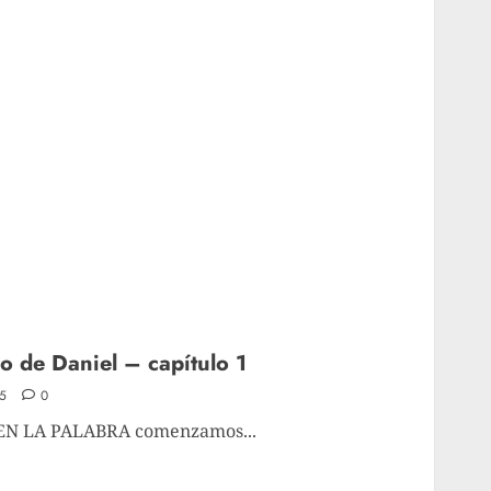
ro de Daniel – capítulo 1
5
0
Z EN LA PALABRA comenzamos...