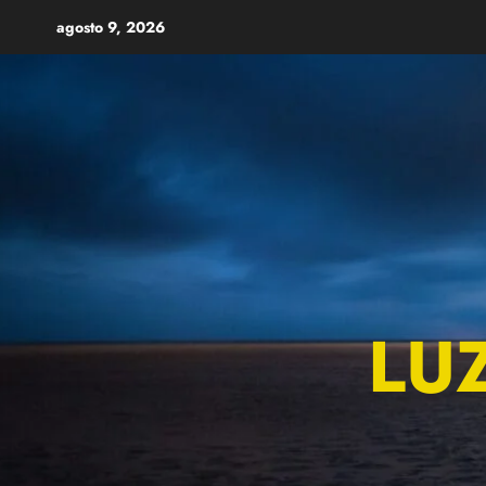
Skip
agosto 9, 2026
to
content
LU