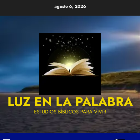
Skip
agosto 6, 2026
to
content
LUZ EN LA PALABRA
ESTUDIOS BÍBLICOS PARA VIVIR