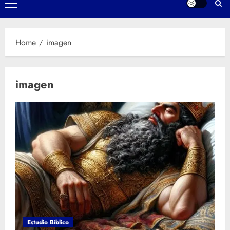
Primary
Menu
Home
imagen
imagen
Estudio Bíblico