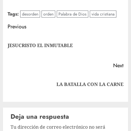
Tags:
desorden
orden
Palabra de Dios
vida cristiana
Post
Previous
navigation
Pre
JESUCRISTO EL INMUTABLE
pos
Next
Next
LA BATALLA CON LA CARNE
post:
Deja una respuesta
Tu dirección de correo electrónico no será