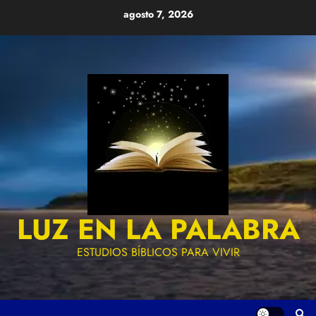
Skip
agosto 7, 2026
to
content
LUZ EN LA PALABRA
ESTUDIOS BÍBLICOS PARA VIVIR