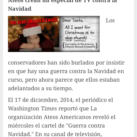
Ateos crean un especial de TV contra la
Navidad
Los
conservadores han sido burlados por insistir
en que hay una guerra contra la Navidad en
curso, pero ahora parece que ellos estaban
adelantados a su tiempo.
El 17 de diciembre, 2014, el periódico el
Washington Times reportó que La
organización Ateos Americanos reveló el
miércoles el cartel de "Guerra contra
Navidad." En su canal de televisión,