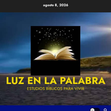
Skip
agosto 8, 2026
to
content
LUZ EN LA PALABRA
ESTUDIOS BÍBLICOS PARA VIVIR