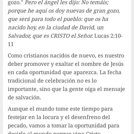
gozo."
Pero el ángel les dijo: No temáis;
porque he aquí os doy nuevas de gran gozo,
que será para todo el pueblo: que os ha
nacido hoy, en la ciudad de David, un
Salvador, que es CRISTO el Señor.
Lucas 2:10-
11
Como cristianos nacidos de nuevo, es nuestro
deber promover y exaltar el nombre de Jesús
en cada oportunidad que aparezca. La fecha
tradicional de celebración no es lo
importante, sino que la gente oíga el mensaje
de salvación.
Aunque el mundo tome este tiempo para
festejar en la locura y el desenfreno del
pecado, vamos a tomar la oportunidad para
decirle al mundo porque vino Cristo.