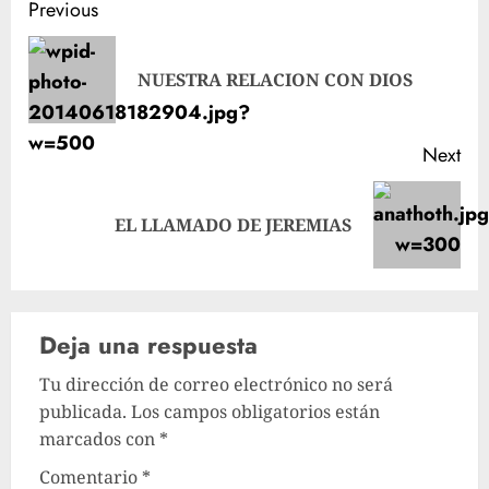
Post
Previous
navigation
Pre
NUESTRA RELACION CON DIOS
pos
Next
Next
EL LLAMADO DE JEREMIAS
post:
Deja una respuesta
Tu dirección de correo electrónico no será
publicada.
Los campos obligatorios están
marcados con
*
Comentario
*