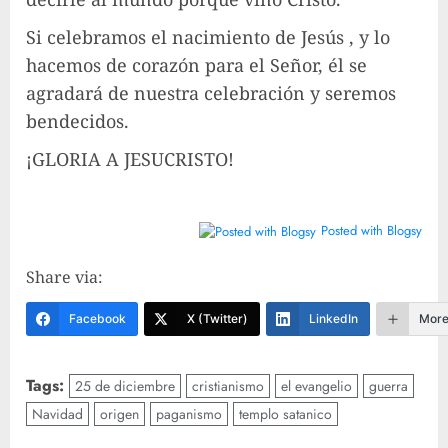
Si celebramos el nacimiento de Jesús , y lo
hacemos de corazón para el Señor, él se
agradará de nuestra celebración y seremos
bendecidos.
¡GLORIA A JESUCRISTO!
Posted with Blogsy
Share via:
Facebook
X (Twitter)
LinkedIn
Mor
Tags:
25 de diciembre
cristianismo
el evangelio
guerra
Navidad
origen
paganismo
templo satanico