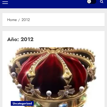
Primary
Menu
Home
2012
Año:
2012
Uncategorized