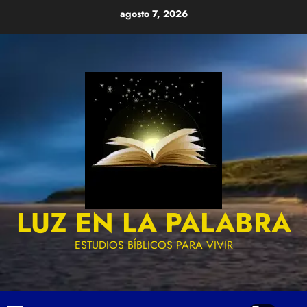
Skip
agosto 7, 2026
to
content
LUZ EN LA PALABRA
ESTUDIOS BÍBLICOS PARA VIVIR