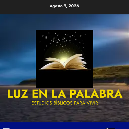
Skip
agosto 9, 2026
to
content
LUZ EN LA PALABRA
ESTUDIOS BÍBLICOS PARA VIVIR