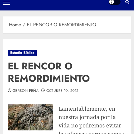
Primary
Menu
Home
EL RENCOR O REMORDIMIENTO
Estudio Bíblico
EL RENCOR O
REMORDIMIENTO
GERSON PEÑA
OCTUBRE 10, 2012
Lamentablemente, en
nuestra jornada por la
vida no podremos evitar
las ofensas porque somos