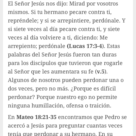
El Señor Jesús nos dijo: Mirad por vosotros
mismos. Si tu hermano pecare contra ti,
repréndele; y si se arrepintiere, perdónale. Y
si siete veces al día pecare contra ti, y siete
veces al día volviere a ti, diciendo: Me
arrepiento; perdónale
(Lucas 17:3-4
). Estas
palabras del Señor Jesús fueron tan duras
para los discípulos que tuvieron que rogarle
al Señor que les aumentara su fe (
v.5
).
Algunos de nosotros pueden perdonar una o
dos veces, pero no más. ¿Porque es difícil
perdonar? Porque nuestro ego no permite
ninguna humillación, ofensa o traición.
En
Mateo 18:21-35
encontramos que Pedro se
acercó a Jesús para preguntar cuantas veces
tenía que perdonar a su hermano. En su