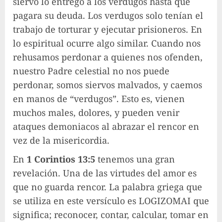
siervo lo entrego a los verdugos hasta que
pagara su deuda. Los verdugos solo tenían el
trabajo de torturar y ejecutar prisioneros. En
lo espiritual ocurre algo similar. Cuando nos
rehusamos perdonar a quienes nos ofenden,
nuestro Padre celestial no nos puede
perdonar, somos siervos malvados, y caemos
en manos de “verdugos”. Esto es, vienen
muchos males, dolores, y pueden venir
ataques demoniacos al abrazar el rencor en
vez de la misericordia.
En
1 Corintios 13:5
tenemos una gran
revelación. Una de las virtudes del amor es
que no guarda rencor. La palabra griega que
se utiliza en este versículo es LOGIZOMAI que
significa; reconocer, contar, calcular, tomar en