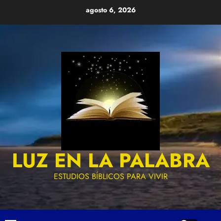
Skip
agosto 6, 2026
to
content
LUZ EN LA PALABRA
ESTUDIOS BÍBLICOS PARA VIVIR