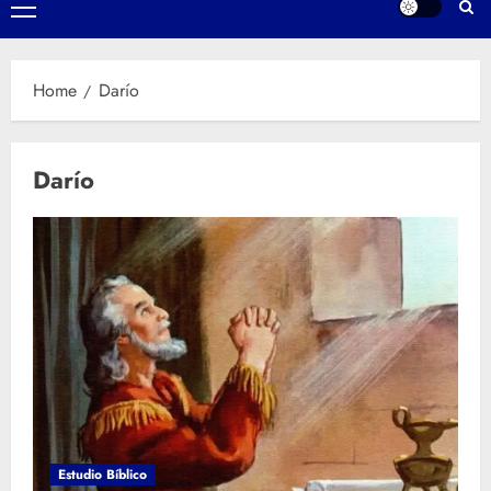
Primary
Menu
Home
Darío
Darío
Estudio Bíblico