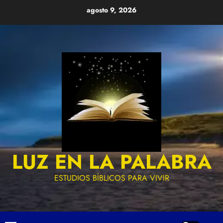
Skip
agosto 9, 2026
to
content
LUZ EN LA PALABRA
ESTUDIOS BÍBLICOS PARA VIVIR