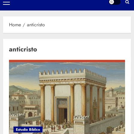
Primary
Menu
Home
anticristo
anticristo
Estudio Bíblico