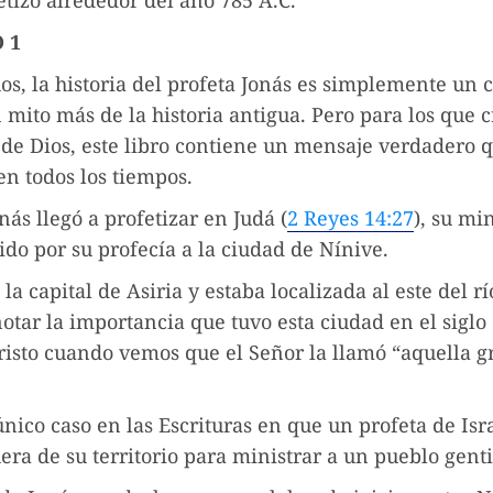
etizó alrededor del año 785 A.C.
 1
s, la historia del profeta Jonás es simplemente un 
 mito más de la historia antigua. Pero para los que
 de Dios, este libro contiene un mensaje verdadero 
en todos los tiempos.
ás llegó a profetizar en Judá (
2 Reyes 14:27
), su min
do por su profecía a la ciudad de Nínive.
la capital de Asiria y estaba localizada al este del rí
tar la importancia que tuvo esta ciudad en el siglo
risto cuando vemos que el Señor la llamó “aquella g
 único caso en las Escrituras en que un profeta de Isr
era de su territorio para ministrar a un pueblo genti