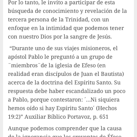
Por lo tanto, le invito a participar de esta
búsqueda de conocimiento y revelación de la
tercera persona de la Trinidad, con un
enfoque en la intimidad que podemos tener
con nuestro Dios por la sangre de Jesús.
“Durante uno de sus viajes misioneros, el
apóstol Pablo le preguntó a un grupo de
¨miembros¨de la iglesia de Efeso (en
realidad eran discípulos de Juan el Bautista)
acerca de la doctrina del Espíritu Santo. Su
respuesta debe haber escandalizado un poco
a Pablo, porque contestaron: ´…Ni siquiera
hemos oído si hay Espíritu Santo´ (Hechos
19:2)” Auxiliar Bíblico Portavoz, p. 651
Aunque podemos comprender que la causa
de la ignorancia que los creyentes de Éfeso