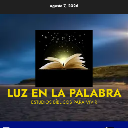
Skip
agosto 7, 2026
to
content
LUZ EN LA PALABRA
ESTUDIOS BÍBLICOS PARA VIVIR