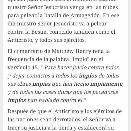
nuestro Señor Jesucristo venga en las nubes
para pelear la batalla de Armagedón. En ese
día nuestro Señor Jesucristo va a pelear
contra la Bestia, conocido también como el
Anticristo, y todos sus ejércitos.
El comentario de Matthew Henry nota la
frecuencia de la palabra "impío" en el
versículo 15. "
Para hacer juicio contra todos,
y dejar convictos a todos los
impíos
de todas
sus obras
impías
que han hecho
impíamente
,
y de todas las cosas duras que los pecadores
impíos
han hablado contra él."
Después de que el Anticristo y los ejércitos de
las naciones sean derrotados, el Señor va a
traer su justicia a la tierra y establecerá su