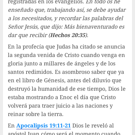
registradas en los evangelios.
En todo os he
enseñado que, trabajando así, se debe ayudar
a los necesitados, y recordar las palabras del
Señor Jesús, que dijo: Más bienaventurado es
dar que recibir (
Hechos 20:35
).
En la profecía que Judas ha citado se anuncia
la segunda venida de Cristo cuando venga en
gloria junto a millares de ángeles y de los
santos redimidos. Es asombroso saber que ya
en el libro de Génesis, antes del diluvio que
destruyó la humanidad de ese tiempo, Dios le
estaba mostrando a Enoc el día que Cristo
volverá para traer juicio a las naciones y
reinar sobre la tierra.
En
Apocalipsis 19:11-21
Dios le reveló al
apóstol Juan cómo será el momento cuando