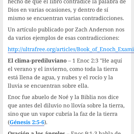
hecho de que el libro contradice la palabra de
Dios en varias ocasiones, y dentro de sí
mismo se encuentran varias contradicciones.
Un artículo publicado por Zach Anderson nos
da varios ejemplos de esas contradicciones:
http://ultrafree.org/articles/Book_of_Enoch_Exam
El clima-prediluviano
– 1 Enoc 2:3 "He aquí
el verano y el invierno, como toda la tierra
está llena de agua, y nubes y el rocío y la
lluvia se encuentran sobre ella.
Enoc fue abuelo de Noé y la Biblia nos dice
que antes del diluvio no llovía sobre la tierra,
sino que un vapor cubría la faz de la tierra
(
Génesis 2:5-6
).
Oración a los ángeles
– Enoc 9:1-3 habla de