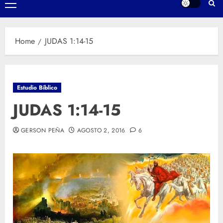
Primary
Menu
Home
JUDAS 1:14-15
Estudio Bíblico
JUDAS 1:14-15
GERSON PEÑA
AGOSTO 2, 2016
6