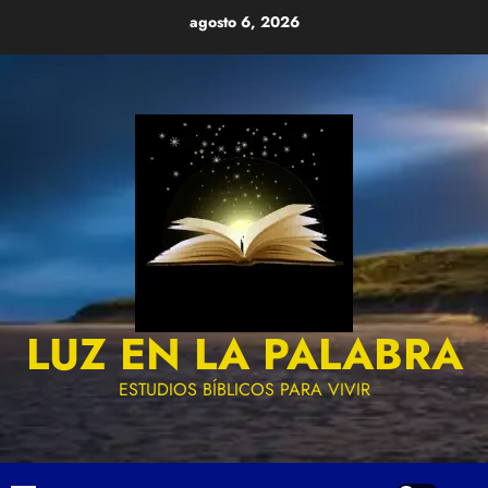
Skip
agosto 6, 2026
to
content
LUZ EN LA PALABRA
ESTUDIOS BÍBLICOS PARA VIVIR