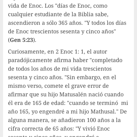
vida de Enoc. Los "días de Enoc, como
cualquier estudiante de la Biblia sabe,
ascendieron a sólo 365 años. "Y todos los días
de Enoc trescientos sesenta y cinco años"
(
Gen 5:23
).
Curiosamente, en 2 Enoc 1: 1, el autor
paradójicamente afirma haber "completado
de todos los años de mi vida trescientos
sesenta y cinco años. "Sin embargo, en el
mismo verso, comete el grave error de
afirmar que su hijo Matusalén nació cuando
él era de 165 de edad: "cuando se terminó mi
año 165, yo engendré a mi hijo Mathusal." De
alguna manera, se añadieron 100 años a la
cifra correcta de 65 años: "Y vivió Enoc
sesenta y cinco años, y engendró a