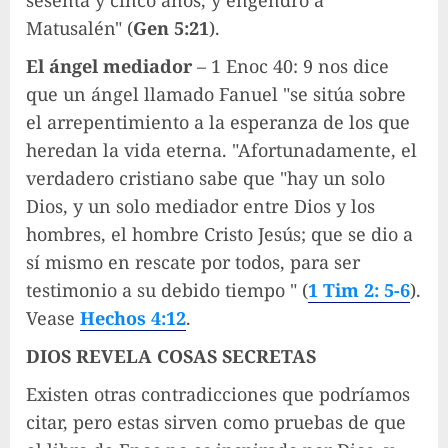
Matusalén" (
Gen 5:21
).
El ángel mediador
– 1 Enoc 40: 9 nos dice
que un ángel llamado Fanuel "se sitúa sobre
el arrepentimiento a la esperanza de los que
heredan la vida eterna. "Afortunadamente, el
verdadero cristiano sabe que "hay un solo
Dios, y un solo mediador entre Dios y los
hombres, el hombre Cristo Jesús; que se dio a
sí mismo en rescate por todos, para ser
testimonio a su debido tiempo " (
1 Tim 2: 5-6
).
Vease
Hechos 4:12
.
DIOS REVELA COSAS SECRETAS
Existen otras contradicciones que podríamos
citar, pero estas sirven como pruebas de que