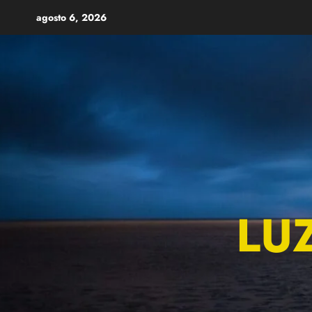
Skip
agosto 6, 2026
to
content
LU