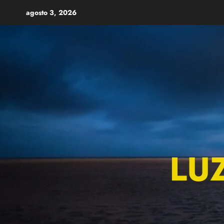
Skip
agosto 3, 2026
to
content
LU