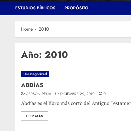
ESTUDIOS BÍBLICOS
PROPÓSITO
Home
2010
Año:
2010
Uncategorized
ABDÍAS
GERSON PEÑA
DICIEMBRE 29, 2010
0
Abdías es el libro más corto del Antiguo Testament
LEER MÁS